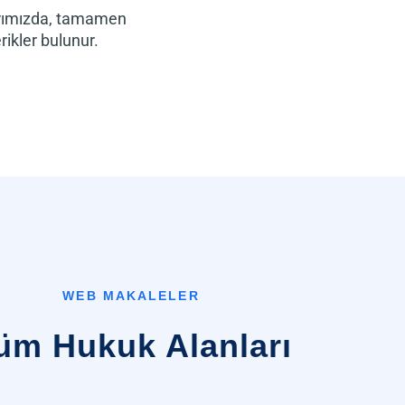
arımızda, tamamen
ikler bulunur.
WEB MAKALELER
üm Hukuk Alanları