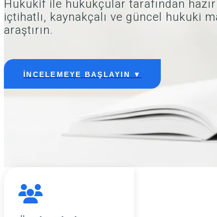
Hukukif ile hukukçular tarafından hazır
içtihatlı, kaynakçalı ve güncel hukuki m
araştırın.
İNCELEMEYE BAŞLAYIN ▼