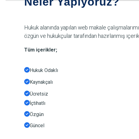
Neler Yapıyoruz?
Hukuk alanında yapılan web makale çalışmaları
özgün ve hukukçular tarafından hazırlanmış içerik
Tüm içerikler;
Hukuk Odaklı
Kaynakçalı
Ücretsiz
İçtihatlı
Özgün
Güncel