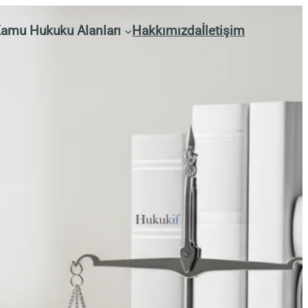
amu Hukuku Alanları
Hakkımızda
İletişim