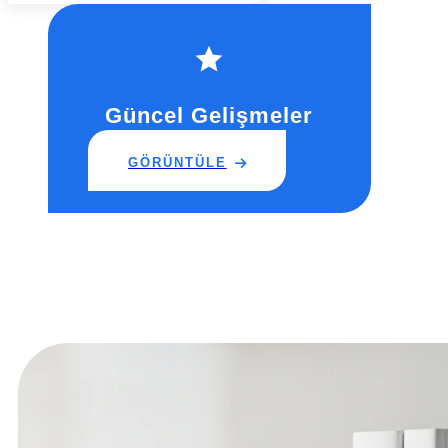
Güncel Gelişmeler
GÖRÜNTÜLE