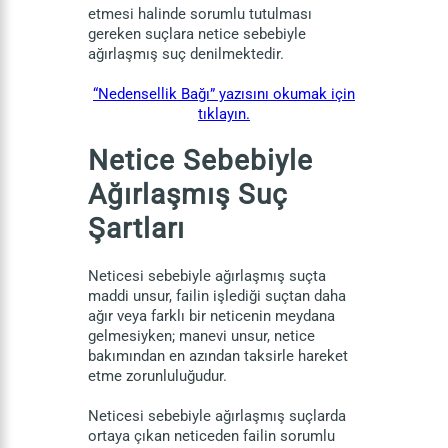
etmesi halinde sorumlu tutulması
gereken suçlara netice sebebiyle
ağırlaşmış suç denilmektedir.
“Nedensellik Bağı” yazısını okumak için
tıklayın.
Netice Sebebiyle
Ağırlaşmış Suç
Şartları
Neticesi sebebiyle ağırlaşmış suçta
maddi unsur, failin işlediği suçtan daha
ağır veya farklı bir neticenin meydana
gelmesiyken; manevi unsur, netice
bakımından en azından taksirle hareket
etme zorunluluğudur.
Neticesi sebebiyle ağırlaşmış suçlarda
ortaya çıkan neticeden failin sorumlu