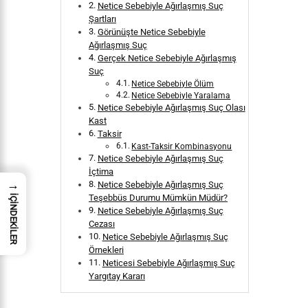
Netice Sebebiyle Ağırlaşmış Suç
Şartları
Görünüşte Netice Sebebiyle
Ağırlaşmış Suç
Gerçek Netice Sebebiyle Ağırlaşmış
Suç
Netice Sebebiyle Ölüm
Netice Sebebiyle Yaralama
Netice Sebebiyle Ağırlaşmış Suç Olası
Kast
Taksir
Kast-Taksir Kombinasyonu
Netice Sebebiyle Ağırlaşmış Suç
İçtima
→
Netice Sebebiyle Ağırlaşmış Suç
Teşebbüs Durumu Mümkün Müdür?
İÇİNDEKİLER
Netice Sebebiyle Ağırlaşmış Suç
Cezası
Netice Sebebiyle Ağırlaşmış Suç
Örnekleri
Neticesi Sebebiyle Ağırlaşmış Suç
Yargıtay Kararı