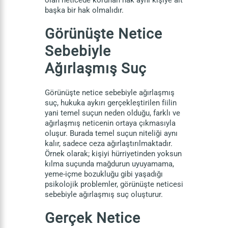
olan neticede korunan hak aynı kişiye ait
başka bir hak olmalıdır.
Görünüşte Netice
Sebebiyle
Ağırlaşmış Suç
Görünüşte netice sebebiyle ağırlaşmış
suç, hukuka aykırı gerçekleştirilen fiilin
yani temel suçun neden olduğu, farklı ve
ağırlaşmış neticenin ortaya çıkmasıyla
oluşur. Burada temel suçun niteliği aynı
kalır, sadece ceza ağırlaştırılmaktadır.
Örnek olarak; kişiyi hürriyetinden yoksun
kılma suçunda mağdurun uyuyamama,
yeme-içme bozukluğu gibi yaşadığı
psikolojik problemler, görünüşte neticesi
sebebiyle ağırlaşmış suç oluşturur.
Gerçek Netice