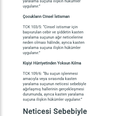
yaralama suçuna ilişkin hükümler
uygulanır.”
Çocukların Cinsel İstismarı
TCK 103/5: “Cinsel istismar için
başvurulan cebir ve şiddetin kasten
yaralama suçunun ağır neticelerine
neden olması hâlinde, ayrıca kasten
yaralama suçuna ilişkin hükümler
uygulanır.”
Kişiyi Hürriyetinden Yoksun Kılma
TCK 109/6: “Bu suçun işlenmesi
amacıyla veya sırasında kasten
yaralama suçunun neticesi sebebiyle
ağırlaşmış hallerinin gerçekleşmesi
durumunda, ayrıca kasten yaralama
suçuna ilişkin hükümler uygulanır.”
Neticesi Sebebiyle