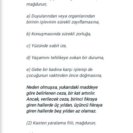
mağdurun;
a) Duyularından veya organlarından
birinin işlevinin sürekli zayıflamasına,
b) Konuşmasında sürekli zorluğa,
c) Yüzünde sabit ize,
d) Yaşamını tehlikeye sokan bir duruma,
e) Gebe bir kadına karşı işlenip de
çocuğunun vaktinden önce doğmasına,
Neden olmuşsa, yukarıdaki maddeye
göre belirlenen ceza, bir kat artırılır.
Ancak, verilecek ceza, birinci fıkraya
giren hallerde üç yıldan, üçüncü fıkraya
giren hallerde beş yıldan az olamaz.
(2) Kasten yaralama fiili, mağdurun;