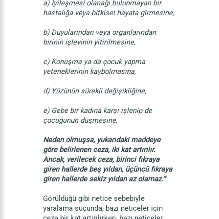
a) İyileşmesi olanağı bulunmayan bir
hastalığa veya bitkisel hayata girmesine,
b) Duyularından veya organlarından
birinin işlevinin yitirilmesine,
c) Konuşma ya da çocuk yapma
yeteneklerinin kaybolmasına,
d) Yüzünün sürekli değişikliğine,
e) Gebe bir kadına karşı işlenip de
çocuğunun düşmesine,
Neden olmuşsa, yukarıdaki maddeye
göre belirlenen ceza, iki kat artırılır.
Ancak, verilecek ceza, birinci fıkraya
giren hallerde beş yıldan, üçüncü fıkraya
giren hallerde sekiz yıldan az olamaz.”
Görüldüğü gibi netice sebebiyle
yaralama suçunda, bazı neticeler için
ceza bir kat artırılırken, bazı neticeler