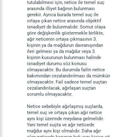
tutulabilmesi için, netice ile temel suç
arasında illiyet bağının bulunması
gerekir. Ayrıca burada temel suç ile
ortaya çıkan netice arasında objektif
isnadiyet de bulunmalıdır. Somut olaya
göre değişkenlik göstermekle birlikte,
ağır neticenin ortaya çıkmasının 3.
kişinin ya da mağdurun davranışından
ileri gelmesi ya da mağdur veya 3.
kişinin kusurunun bulunması halinde
isnadiyet durumu söz konusu
olmayacaktır. Bu durumda failin netice
bakımından cezalandırılması da mümkün
olmayacaktır. Fail sadece temel suçtan
cezalandırılacak, ağırlaşan suçtan
sorumlu olmayacaktır.
Netice sebebiyle ağırlaşmış suçlarda,
temel suç ve ortaya çıkan ağır netice
aynı kişi üzerinde meydana gelmelidir.
Yani temel suçta ve ağır neticede
mağdur aynı kişi olmalıdır. Daha ağır