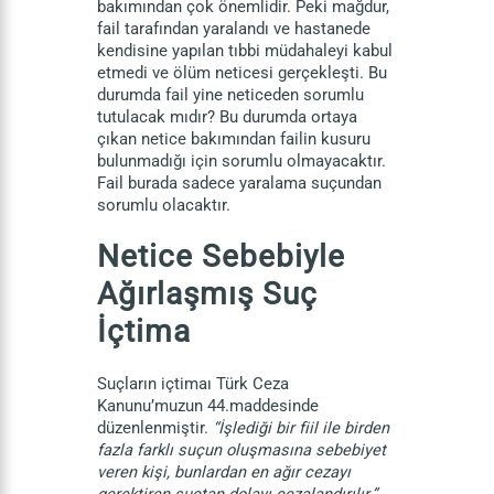
bakımından çok önemlidir. Peki mağdur,
fail tarafından yaralandı ve hastanede
kendisine yapılan tıbbi müdahaleyi kabul
etmedi ve ölüm neticesi gerçekleşti. Bu
durumda fail yine neticeden sorumlu
tutulacak mıdır? Bu durumda ortaya
çıkan netice bakımından failin kusuru
bulunmadığı için sorumlu olmayacaktır.
Fail burada sadece yaralama suçundan
sorumlu olacaktır.
Netice Sebebiyle
Ağırlaşmış Suç
İçtima
Suçların içtimaı Türk Ceza
Kanunu’muzun 44.maddesinde
düzenlenmiştir.
“İşlediği bir fiil ile birden
fazla farklı suçun oluşmasına sebebiyet
veren kişi, bunlardan en ağır cezayı