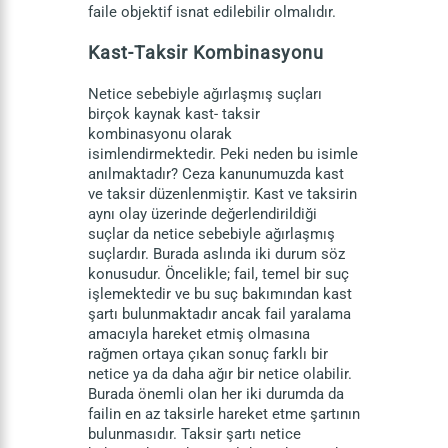
faile objektif isnat edilebilir olmalıdır.
Kast-Taksir Kombinasyonu
Netice sebebiyle ağırlaşmış suçları
birçok kaynak kast- taksir
kombinasyonu olarak
isimlendirmektedir. Peki neden bu isimle
anılmaktadır? Ceza kanunumuzda kast
ve taksir düzenlenmiştir. Kast ve taksirin
aynı olay üzerinde değerlendirildiği
suçlar da netice sebebiyle ağırlaşmış
suçlardır. Burada aslında iki durum söz
konusudur. Öncelikle; fail, temel bir suç
işlemektedir ve bu suç bakımından kast
şartı bulunmaktadır ancak fail yaralama
amacıyla hareket etmiş olmasına
rağmen ortaya çıkan sonuç farklı bir
netice ya da daha ağır bir netice olabilir.
Burada önemli olan her iki durumda da
failin en az taksirle hareket etme şartının
bulunmasıdır. Taksir şartı netice