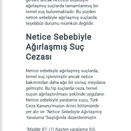
gerekir ancak neticesi sebebiyle
ağırlaşmış suçlarda tamamlanmış bir
temel suç bulunmaktadır. Bu yüzden
netice sebebiyle ağırlaşmış suçlarda
teşebbüs durumu mümkün değildir.
Netice Sebebiyle
Ağırlaşmış Suç
Cezası
Netice sebebiyle ağırlaşmış suçlarda,
temel suç işlenmiştir ancak netice
bakımından daha ağır bir sonuç meydana
gelmiştir. Bu tip suçlarda ceza, temel
suçun ağırlaştırılması şeklinde uygulanır.
Netice sebebiyle yaralama suçu, Türk
Ceza Kanunu’muzun ikinci bölümünde
yer alır ve
“Netice Sebebiyle Ağırlaşmış
Yaralama”
başlığında düzenlenmiştir.
“Madde 87- (1) Kasten yaralama fiili,