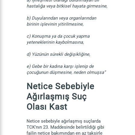
a) İyileşmesi olanağı bulunmayan bir
hastalığa veya bitkisel hayata girmesine,
b) Duyularından veya organlarından
birinin işlevinin yitirilmesine,
c) Konuşma ya da çocuk yapma
yeteneklerinin kaybolmasına,
d) Yüzünün sürekli değişikliğine,
e) Gebe bir kadına karşı işlenip de
çocuğunun düşmesine, neden olmuşsa”
Netice Sebebiyle
Ağırlaşmış Suç
Olası Kast
Netice sebebiyle ağırlaşmış suçlarda
TCK’nın 23. Maddesinde belirtildiği gibi
failin netice bakımından en az taksirle