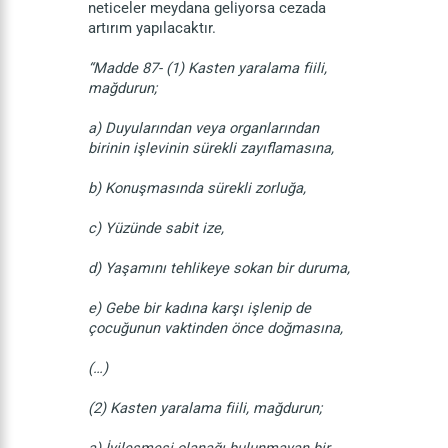
neticeler meydana geliyorsa cezada
artırım yapılacaktır.
“Madde 87- (1) Kasten yaralama fiili,
mağdurun;
a) Duyularından veya organlarından
birinin işlevinin sürekli zayıflamasına,
b) Konuşmasında sürekli zorluğa,
c) Yüzünde sabit ize,
d) Yaşamını tehlikeye sokan bir duruma,
e) Gebe bir kadına karşı işlenip de
çocuğunun vaktinden önce doğmasına,
(…)
(2) Kasten yaralama fiili, mağdurun;