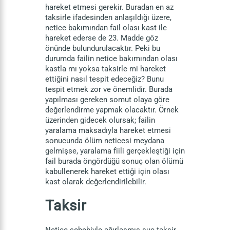
hareket etmesi gerekir. Buradan en az
taksirle ifadesinden anlaşıldığı üzere,
netice bakımından fail olası kast ile
hareket ederse de 23. Madde göz
önünde bulundurulacaktır. Peki bu
durumda failin netice bakımından olası
kastla mı yoksa taksirle mi hareket
ettiğini nasıl tespit edeceğiz? Bunu
tespit etmek zor ve önemlidir. Burada
yapılması gereken somut olaya göre
değerlendirme yapmak olacaktır. Örnek
üzerinden gidecek olursak; failin
yaralama maksadıyla hareket etmesi
sonucunda ölüm neticesi meydana
gelmişse, yaralama fiili gerçekleştiği için
fail burada öngördüğü sonuç olan ölümü
kabullenerek hareket ettiği için olası
kast olarak değerlendirilebilir.
Taksir