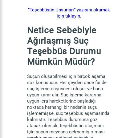
“Teşebbüsün Unsurları” yazısını okumak
için tıklayın.
Netice Sebebiyle
Ağırlaşmış Suç
Teşebbüs Durumu
Mümkün Müdür?
Suçun oluşabilmesi için birçok aşama
söz konusudur. Her şeyden önce failde
suç işleme düşüncesi oluşur ve buna
uygun karar alır. Suç işleme kararına
uygun icra hareketlerine başladığı
noktada herhangi bir nedenle suçu
işlememişse, suç teşebbüs aşamasında
kalmıştır. Teşebbüs durumuna göz
atacak olursak; teşebbüsün oluşması
için suçun meydana gelmemiş olması