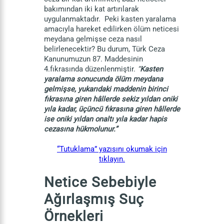
bakımından iki kat artırılarak
uygulanmaktadır. Peki kasten yaralama
amacıyla hareket edilirken ölüm neticesi
meydana gelmişse ceza nasıl
belirlenecektir? Bu durum, Türk Ceza
Kanunumuzun 87. Maddesinin
4.fıkrasında düzenlenmiştir.
“
Kasten
yaralama sonucunda ölüm meydana
gelmişse, yukarıdaki maddenin birinci
fıkrasına giren hâllerde sekiz yıldan oniki
yıla kadar, üçüncü fıkrasına giren hâllerde
ise oniki yıldan onaltı yıla kadar hapis
cezasına hükmolunur.”
“Tutuklama” yazısını okumak için
tıklayın.
Netice Sebebiyle
Ağırlaşmış Suç
Örnekleri