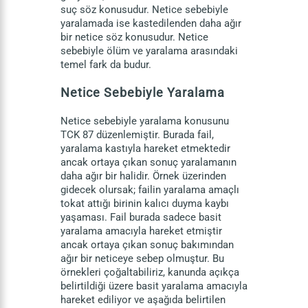
suç söz konusudur. Netice sebebiyle
yaralamada ise kastedilenden daha ağır
bir netice söz konusudur. Netice
sebebiyle ölüm ve yaralama arasındaki
temel fark da budur.
Netice Sebebiyle Yaralama
Netice sebebiyle yaralama konusunu
TCK 87 düzenlemiştir. Burada fail,
yaralama kastıyla hareket etmektedir
ancak ortaya çıkan sonuç yaralamanın
daha ağır bir halidir. Örnek üzerinden
gidecek olursak; failin yaralama amaçlı
tokat attığı birinin kalıcı duyma kaybı
yaşaması. Fail burada sadece basit
yaralama amacıyla hareket etmiştir
ancak ortaya çıkan sonuç bakımından
ağır bir neticeye sebep olmuştur. Bu
örnekleri çoğaltabiliriz, kanunda açıkça
belirtildiği üzere basit yaralama amacıyla
hareket ediliyor ve aşağıda belirtilen