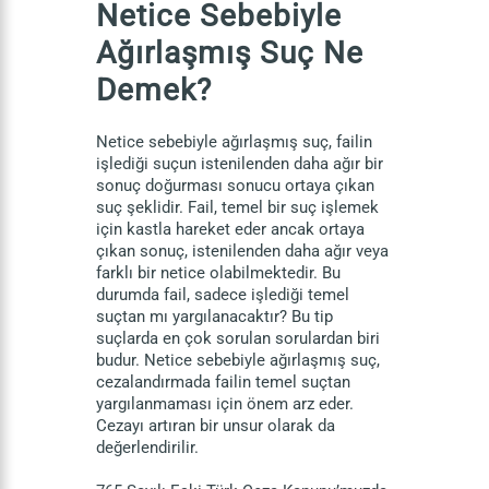
Netice Sebebiyle
Ağırlaşmış Suç Ne
Demek?
Netice sebebiyle ağırlaşmış suç, failin
işlediği suçun istenilenden daha ağır bir
sonuç doğurması sonucu ortaya çıkan
suç şeklidir. Fail, temel bir suç işlemek
için kastla hareket eder ancak ortaya
çıkan sonuç, istenilenden daha ağır veya
farklı bir netice olabilmektedir. Bu
durumda fail, sadece işlediği temel
suçtan mı yargılanacaktır? Bu tip
suçlarda en çok sorulan sorulardan biri
budur. Netice sebebiyle ağırlaşmış suç,
cezalandırmada failin temel suçtan
yargılanmaması için önem arz eder.
Cezayı artıran bir unsur olarak da
değerlendirilir.