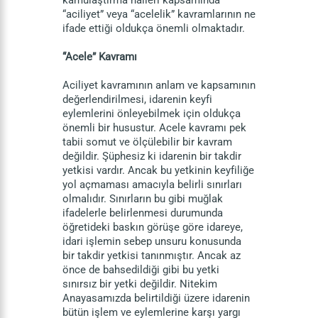
kamulaştırma halleri kapsamında
“aciliyet” veya “acelelik” kavramlarının ne
ifade ettiği oldukça önemli olmaktadır.
“Acele” Kavramı
Aciliyet kavramının anlam ve kapsamının
değerlendirilmesi, idarenin keyfi
eylemlerini önleyebilmek için oldukça
önemli bir husustur. Acele kavramı pek
tabii somut ve ölçülebilir bir kavram
değildir. Şüphesiz ki idarenin bir takdir
yetkisi vardır. Ancak bu yetkinin keyfiliğe
yol açmaması amacıyla belirli sınırları
olmalıdır. Sınırların bu gibi muğlak
ifadelerle belirlenmesi durumunda
öğretideki baskın görüşe göre idareye,
idari işlemin sebep unsuru konusunda
bir takdir yetkisi tanınmıştır. Ancak az
önce de bahsedildiği gibi bu yetki
sınırsız bir yetki değildir. Nitekim
Anayasamızda belirtildiği üzere idarenin
bütün işlem ve eylemlerine karşı yargı