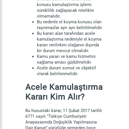
konusu kamulaştırma işlemi
süreklilik sağlayacak nitelikte
olmamalıdır.
Bu nedenle el koyma konusu olan
taşınmazlar ayrı ayrı belirtilmelidir.
Bu kararı alan tarafından acele
kamulaştırma nedeniyle el koyma
kararı verilirken olağanın dışında
bir durum mevcut olmalıdır.
Kamu yararı ve kamu hizmetini
sağlama amacı güdülmelidir.
Acele durum somut ve objektif
olarak belirlenmelidir.
Acele Kamulaştırma
Kararı Kim Alır?
Bu husustaki karar, 11 Şubat 2017 tarihli
6771 sayılı “Türkiye Cumhuriyeti
Anayasasında Değişiklik Yapılmasına
Dair Kanun” yürürlüğe girmeden önce