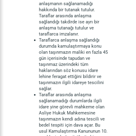
anlaşmanın sağlanamadığı
hakkında bir tutanak tutulur.
Taraflar arasında anlaşma
sağlandığı takdirde ise ayrı bir
anlaşma tutanağı tutulur ve
taraflarca imzalanır.
Taraflarca anlaşma sağlandığı
durumda kamulaştırmaya konu
olan taşınmazın maliki en fazla 45
gün içerisinde tapudan ve
taşınmaz üzerindeki tüm
haklarından söz konusu idare
lehine feragat ettiğini bildirir ve
taşınmazın ilgili idareye tescilini
sağlar.
Taraflar arasında anlaşma
sağlanamadığı durumlarda ilgili
idare yine görevli mahkeme olan
Asliye Hukuk Mahkemesine
taşınmazın kendi adına tescili ve
bedel tespiti için dava açar. Bu
usul Kamulaştırma Kanununun 10.