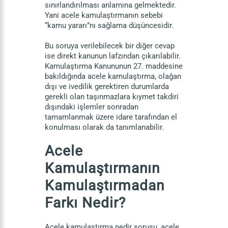
sınırlandırılması anlamına gelmektedir.
Yani acele kamulaştırmanın sebebi
“kamu yararı”nı sağlama düşüncesidir.
Bu soruya verilebilecek bir diğer cevap
ise direkt kanunun lafzından çıkarılabilir.
Kamulaştırma Kanununun 27. maddesine
bakıldığında acele kamulaştırma, olağan
dışı ve ivedilik gerektiren durumlarda
gerekli olan taşınmazlara kıymet takdiri
dışındaki işlemler sonradan
tamamlanmak üzere idare tarafından el
konulması olarak da tanımlanabilir.
Acele
Kamulaştırmanın
Kamulaştırmadan
Farkı Nedir?
Acele kamulaştırma nedir sorusu, acele