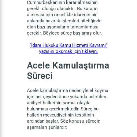
Cumhurbaşkanının karar almasının
gerekli olduğu olacaktır. Bu kararın
alınması için öncelikle idarenin bir
anlamda hazırlık işlemleri niteliğinde
olan bazı aşamaların tamamlaması
gerekir. Böylece süreç başlamış olur.
“İdare Hukuku Kamu Hizmeti Kavramı”
yazısını okumak için tıklayın.
Acele Kamulaştırma
Süreci
Acele kamulaştırma nedeniyle el koyma
için her şeyden önce yukarıda belirtilen
aciliyet hallerinin somut olayda
bulunması gerekmektedir. Süreç bu
hallerin mevcudiyetinin tespitinin
ardından başlar. Söz konusu sürecin
aşamaları şunlardır: