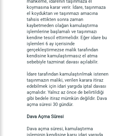
mahkeme, idarenin taşınmaza el
koymasına karar verir. İdare, taşınmaza
el koyduktan ve taşınmazı amacına
tahsis ettikten sonra zaman
kaybetmeden olağan kamulaştırma
işlemlerine başlamalı ve taşınmazı
kendine tescil ettirmelidir. Eğer idare bu
işlemleri 6 ay içerisinde
gerçekleştirmezse malik tarafından
kendisine kamulaştırmasız el atma
sebebiyle tazminat davası açılabilir.
İdare tarafından kamulaştırılmak istenen
taşınmazın maliki, verilen karara itiraz
edebilmek için idari yargıda iptal davası
açmalıdır. Yalnız az önce de belirtildiği
gibi bedele itiraz mümkün değildir. Dava
açma süresi 30 gündür.
Dava Açma Süresi
Dava açma süresi, kamulaştırma
işleminin kendisine karşı idari yargıda