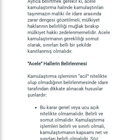
Ayrıca belirtmek gerekir ki, acele
kamulaştırma halinde kamulaştırılan
taşınmazın maliki ile idare arasında
zarar dengesi gözetilmeli, mülkiyet
haklarının belirliliği muğlak bırakıp
mülkiyet hakkı zedelenmemelidir. Acele
kamulaştırmanın gerekliliği somut
olarak, sınırları belli bir şekilde
kanıtlanmış olmalıdır.
”Acele” Hallerin Belirlenmesi
Kamulaştırma işleminin “acil” nitelikte
olup olmadığının belirlenmesinde idare
tarafından dikkate alınacak hususlar
şunlardır:
Bu karar genel veya ucu açık
nitelikte olmamalıdır. Belirli ve
somut olmalıdır. Kamulaştırma
işlemleri belirli ve sınırlı olmalı,
kamulaştırmanın kapsamı net ve
sınırları belirli olmalıdır. Söz