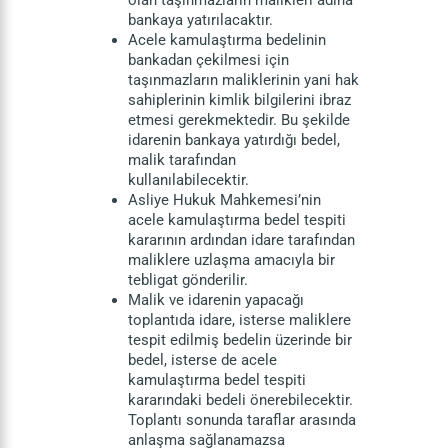
olan taşınmazların malikleri adına
bankaya yatırılacaktır.
Acele kamulaştırma bedelinin
bankadan çekilmesi için
taşınmazların maliklerinin yani hak
sahiplerinin kimlik bilgilerini ibraz
etmesi gerekmektedir. Bu şekilde
idarenin bankaya yatırdığı bedel,
malik tarafından
kullanılabilecektir.
Asliye Hukuk Mahkemesi’nin
acele kamulaştırma bedel tespiti
kararının ardından idare tarafından
maliklere uzlaşma amacıyla bir
tebligat gönderilir.
Malik ve idarenin yapacağı
toplantıda idare, isterse maliklere
tespit edilmiş bedelin üzerinde bir
bedel, isterse de acele
kamulaştırma bedel tespiti
kararındaki bedeli önerebilecektir.
Toplantı sonunda taraflar arasında
anlaşma sağlanamazsa