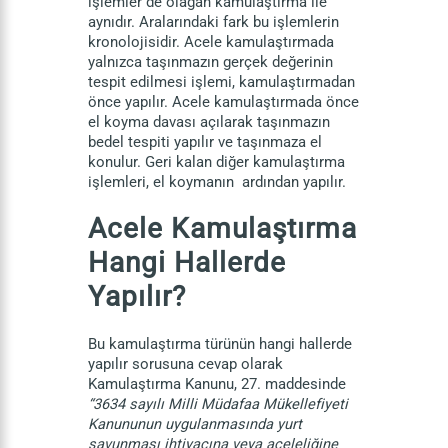
işlemler de olağan kamulaştırma ile
aynıdır. Aralarındaki fark bu işlemlerin
kronolojisidir. Acele kamulaştırmada
yalnızca taşınmazın gerçek değerinin
tespit edilmesi işlemi, kamulaştırmadan
önce yapılır. Acele kamulaştırmada önce
el koyma davası açılarak taşınmazın
bedel tespiti yapılır ve taşınmaza el
konulur. Geri kalan diğer kamulaştırma
işlemleri, el koymanın ardından yapılır.
Acele Kamulaştırma
Hangi Hallerde
Yapılır?
Bu kamulaştırma türünün hangi hallerde
yapılır sorusuna cevap olarak
Kamulaştırma Kanunu, 27. maddesinde
“3634 sayılı Milli Müdafaa Mükellefiyeti
Kanununun uygulanmasında yurt
savunması ihtiyacına veya aceleliğine