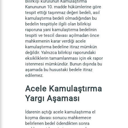
Bilirkişi kurulunun Kamulaştırma
Kanununun 10. madde hükümlerine göre
tespit ettiği taşınmaz değeri bedeli, asıl
kamulaştırma bedeli olmadığından bu
bedelin tespitiyle ilgili olan bilirkişi
raporuna yani kamulaştırma bedelinin
tespiti ve tescil davası açılmadan önce
mahkemenin karar verdiği acele
kamulaştırma bedeline itiraz mümkün
değildir. Yalnızca bilirkişi raporundaki
eksikliklerin tamamlanması için ek rapor
istenmesi mümkündür. Bunun dışında bu
aşamada bu husustaki bedele itiraz
edilemez.
Acele Kamulaştırma
Yargı Aşaması
İdarenin açtığı acele kamulaştırma el
koyma davası sonucu mahkemece
belirlenen bedel ödendikten sonra