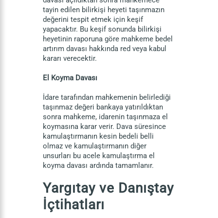
davası açıldıktan sonra mahkemece
tayin edilen bilirkişi heyeti taşınmazın
değerini tespit etmek için keşif
yapacaktır. Bu keşif sonunda bilirkişi
heyetinin raporuna göre mahkeme bedel
artırım davası hakkında red veya kabul
kararı verecektir.
El Koyma Davası
İdare tarafından mahkemenin belirlediği
taşınmaz değeri bankaya yatırıldıktan
sonra mahkeme, idarenin taşınmaza el
koymasına karar verir. Dava süresince
kamulaştırmanın kesin bedeli belli
olmaz ve kamulaştırmanın diğer
unsurları bu acele kamulaştırma el
koyma davası ardında tamamlanır.
Yargıtay ve Danıştay
İçtihatları