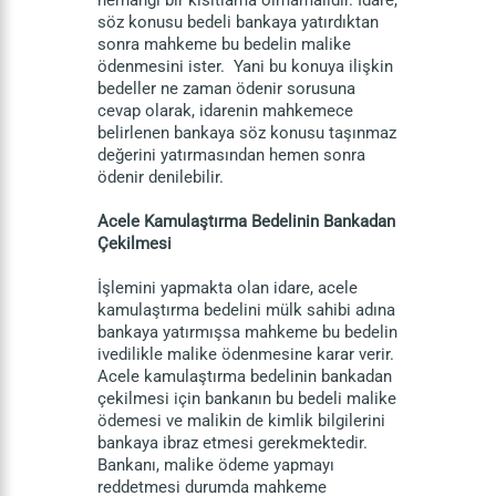
herhangi bir kısıtlama olmamalıdır. İdare,
söz konusu bedeli bankaya yatırdıktan
sonra mahkeme bu bedelin malike
ödenmesini ister. Yani bu konuya ilişkin
bedeller ne zaman ödenir sorusuna
cevap olarak, idarenin mahkemece
belirlenen bankaya söz konusu taşınmaz
değerini yatırmasından hemen sonra
ödenir denilebilir.
Acele Kamulaştırma Bedelinin Bankadan
Çekilmesi
İşlemini yapmakta olan idare, acele
kamulaştırma bedelini mülk sahibi adına
bankaya yatırmışsa mahkeme bu bedelin
ivedilikle malike ödenmesine karar verir.
Acele kamulaştırma bedelinin bankadan
çekilmesi için bankanın bu bedeli malike
ödemesi ve malikin de kimlik bilgilerini
bankaya ibraz etmesi gerekmektedir.
Bankanı, malike ödeme yapmayı
reddetmesi durumda mahkeme