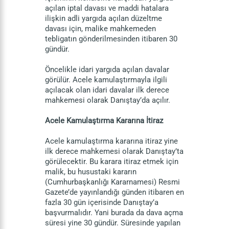
açılan iptal davası ve maddi hatalara
ilişkin adli yargıda açılan düzeltme
davası için, malike mahkemeden
tebligatın gönderilmesinden itibaren 30
gündür.
Öncelikle idari yargıda açılan davalar
görülür. Acele kamulaştırmayla ilgili
açılacak olan idari davalar ilk derece
mahkemesi olarak Danıştay’da açılır.
Acele Kamulaştırma Kararına İtiraz
Acele kamulaştırma kararına itiraz yine
ilk derece mahkemesi olarak Danıştay’ta
görülecektir. Bu karara itiraz etmek için
malik, bu husustaki kararın
(Cumhurbaşkanlığı Kararnamesi) Resmi
Gazete’de yayınlandığı günden itibaren en
fazla 30 gün içerisinde Danıştay’a
başvurmalıdır. Yani burada da dava açma
süresi yine 30 gündür. Süresinde yapılan