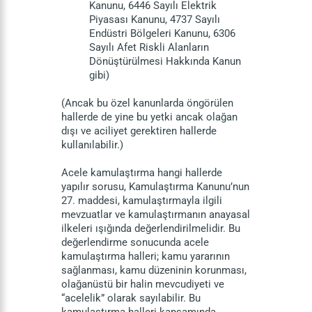
Kanunu, 6446 Sayılı Elektrik
Piyasası Kanunu, 4737 Sayılı
Endüstri Bölgeleri Kanunu, 6306
Sayılı Afet Riskli Alanların
Dönüştürülmesi Hakkında Kanun
gibi)
(Ancak bu özel kanunlarda öngörülen
hallerde de yine bu yetki ancak olağan
dışı ve aciliyet gerektiren hallerde
kullanılabilir.)
Acele kamulaştırma hangi hallerde
yapılır sorusu, Kamulaştırma Kanunu’nun
27. maddesi, kamulaştırmayla ilgili
mevzuatlar ve kamulaştırmanın anayasal
ilkeleri ışığında değerlendirilmelidir. Bu
değerlendirme sonucunda acele
kamulaştırma halleri; kamu yararının
sağlanması, kamu düzeninin korunması,
olağanüstü bir halin mevcudiyeti ve
“acelelik” olarak sayılabilir. Bu