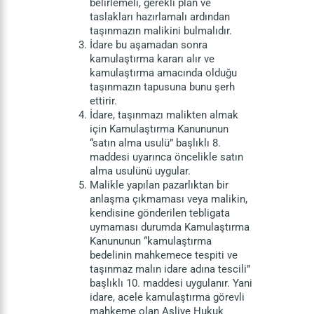
belirlemeli, gerekli plan ve
taslakları hazırlamalı ardından
taşınmazın malikini bulmalıdır.
İdare bu aşamadan sonra
kamulaştırma kararı alır ve
kamulaştırma amacında olduğu
taşınmazın tapusuna bunu şerh
ettirir.
İdare, taşınmazı malikten almak
için Kamulaştırma Kanununun
“satın alma usulü” başlıklı 8.
maddesi uyarınca öncelikle satın
alma usulünü uygular.
Malikle yapılan pazarlıktan bir
anlaşma çıkmaması veya malikin,
kendisine gönderilen tebligata
uymaması durumda Kamulaştırma
Kanununun “kamulaştırma
bedelinin mahkemece tespiti ve
taşınmaz malın idare adına tescili”
başlıklı 10. maddesi uygulanır. Yani
idare, acele kamulaştırma görevli
mahkeme olan Asliye Hukuk