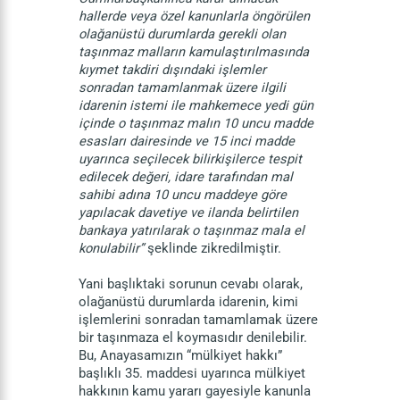
hallerde veya özel kanunlarla öngörülen
olağanüstü durumlarda gerekli olan
taşınmaz malların kamulaştırılmasında
kıymet takdiri dışındaki işlemler
sonradan tamamlanmak üzere ilgili
idarenin istemi ile mahkemece yedi gün
içinde o taşınmaz malın 10 uncu madde
esasları dairesinde ve 15 inci madde
uyarınca seçilecek bilirkişilerce tespit
edilecek değeri, idare tarafından mal
sahibi adına 10 uncu maddeye göre
yapılacak davetiye ve ilanda belirtilen
bankaya yatırılarak o taşınmaz mala el
konulabilir”
şeklinde zikredilmiştir.
Yani başlıktaki sorunun cevabı olarak,
olağanüstü durumlarda idarenin, kimi
işlemlerini sonradan tamamlamak üzere
bir taşınmaza el koymasıdır denilebilir.
Bu, Anayasamızın “mülkiyet hakkı”
başlıklı 35. maddesi uyarınca mülkiyet
hakkının kamu yararı gayesiyle kanunla