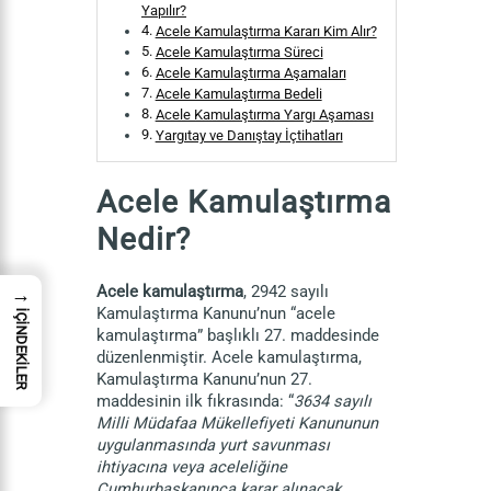
Yapılır?
Acele Kamulaştırma Kararı Kim Alır?
Acele Kamulaştırma Süreci
Acele Kamulaştırma Aşamaları
Acele Kamulaştırma Bedeli
Acele Kamulaştırma Yargı Aşaması
Yargıtay ve Danıştay İçtihatları
Acele Kamulaştırma
Nedir?
Acele kamulaştırma
, 2942 sayılı
→
Kamulaştırma Kanunu’nun “acele
İÇİNDEKİLER
kamulaştırma” başlıklı 27. maddesinde
düzenlenmiştir. Acele kamulaştırma,
Kamulaştırma Kanunu’nun 27.
maddesinin ilk fıkrasında: “
3634 sayılı
Milli Müdafaa Mükellefiyeti Kanununun
uygulanmasında yurt savunması
ihtiyacına veya aceleliğine
Cumhurbaşkanınca karar alınacak