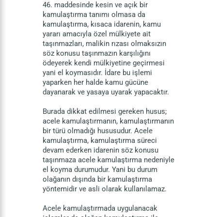
46. maddesinde kesin ve açık bir
kamulaştırma tanımı olmasa da
kamulaştırma, kısaca idarenin, kamu
yararı amacıyla özel mülkiyete ait
taşınmazları, malikin rızası olmaksızın
söz konusu taşınmazın karşılığını
ödeyerek kendi mülkiyetine geçirmesi
yani el koymasıdır. İdare bu işlemi
yaparken her halde kamu gücüne
dayanarak ve yasaya uyarak yapacaktır.
Burada dikkat edilmesi gereken husus;
acele kamulaştırmanın, kamulaştırmanın
bir türü olmadığı hususudur. Acele
kamulaştırma, kamulaştırma süreci
devam ederken idarenin söz konusu
taşınmaza acele kamulaştırma nedeniyle
el koyma durumudur. Yani bu durum
olağanın dışında bir kamulaştırma
yöntemidir ve asli olarak kullanılamaz.
Acele kamulaştırmada uygulanacak