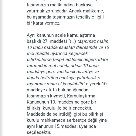
taşınmazın maliki adına bankaya
yatırmak zorundadır. Ancak mahkeme,
bu aşamada taşınmazın tesciliyle ilgili
bir karar vermez.
Aynı kanunun acele kamulaştırma
başlıklı 27. maddesi “(…)
taşınmaz malın
10 uncu madde esasları dairesinde ve 15
inci madde uyarınca seçilecek
bilirkişilerce tespit edilecek değeri, idare
tarafından mal sahibi adına 10 uncu
maddeye göre yapılacak davetiye ve
ilanda belirtilen bankaya yatırılarak o
taşınmaz mala el konulabilir”
diyerek 10.
maddeye atıfta bulunduğundan
taşınmazın kıymeti, Kamulaştırma
Kanununun 10. maddesine göre bir
bilirkişi kurulu ile belirlenecektir.
Maddede de belirtildiği gibi bu bilirkişi
kurulu mahkemece serbestçe değil yine
aynı kanunun 15.maddesi uyarınca
seçilecektir.