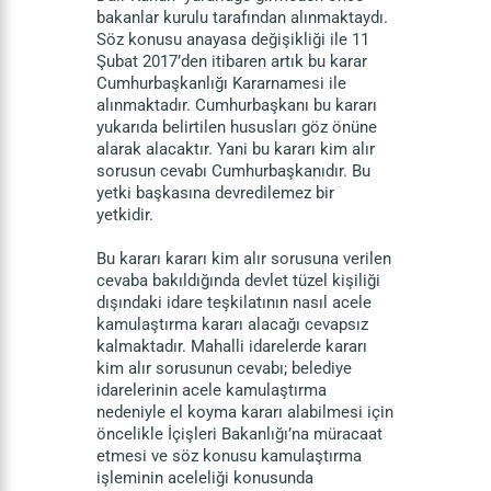
bakanlar kurulu tarafından alınmaktaydı.
Söz konusu anayasa değişikliği ile 11
Şubat 2017’den itibaren artık bu karar
Cumhurbaşkanlığı Kararnamesi ile
alınmaktadır. Cumhurbaşkanı bu kararı
yukarıda belirtilen hususları göz önüne
alarak alacaktır. Yani bu kararı kim alır
sorusun cevabı Cumhurbaşkanıdır. Bu
yetki başkasına devredilemez bir
yetkidir.
Bu kararı kararı kim alır sorusuna verilen
cevaba bakıldığında devlet tüzel kişiliği
dışındaki idare teşkilatının nasıl acele
kamulaştırma kararı alacağı cevapsız
kalmaktadır. Mahalli idarelerde kararı
kim alır sorusunun cevabı; belediye
idarelerinin acele kamulaştırma
nedeniyle el koyma kararı alabilmesi için
öncelikle İçişleri Bakanlığı’na müracaat
etmesi ve söz konusu kamulaştırma
işleminin aceleliği konusunda