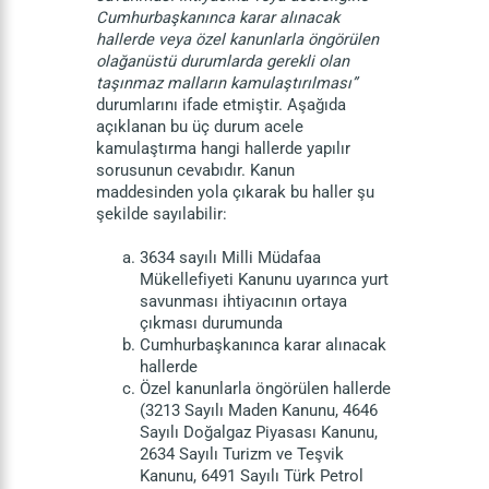
Cumhurbaşkanınca karar alınacak
hallerde veya özel kanunlarla öngörülen
olağanüstü durumlarda gerekli olan
taşınmaz malların kamulaştırılması”
durumlarını ifade etmiştir. Aşağıda
açıklanan bu üç durum acele
kamulaştırma hangi hallerde yapılır
sorusunun cevabıdır. Kanun
maddesinden yola çıkarak bu haller şu
şekilde sayılabilir:
3634 sayılı Milli Müdafaa
Mükellefiyeti Kanunu uyarınca yurt
savunması ihtiyacının ortaya
çıkması durumunda
Cumhurbaşkanınca karar alınacak
hallerde
Özel kanunlarla öngörülen hallerde
(3213 Sayılı Maden Kanunu, 4646
Sayılı Doğalgaz Piyasası Kanunu,
2634 Sayılı Turizm ve Teşvik
Kanunu, 6491 Sayılı Türk Petrol