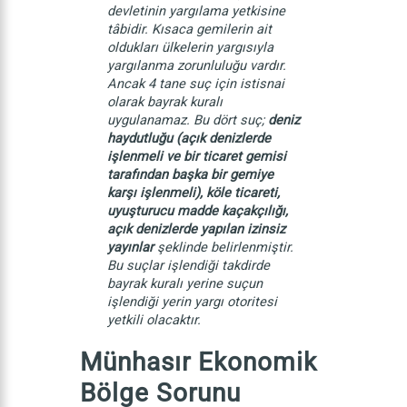
devletinin yargılama yetkisine
tâbidir. Kısaca gemilerin ait
oldukları ülkelerin yargısıyla
yargılanma zorunluluğu vardır.
Ancak 4 tane suç için istisnai
olarak bayrak kuralı
uygulanamaz. Bu dört suç;
deniz
haydutluğu (açık denizlerde
işlenmeli ve bir ticaret gemisi
tarafından başka bir gemiye
karşı işlenmeli), köle ticareti,
uyuşturucu madde kaçakçılığı,
açık denizlerde yapılan izinsiz
yayınlar
şeklinde belirlenmiştir.
Bu suçlar işlendiği takdirde
bayrak kuralı yerine suçun
işlendiği yerin yargı otoritesi
yetkili olacaktır.
Münhasır Ekonomik
Bölge Sorunu