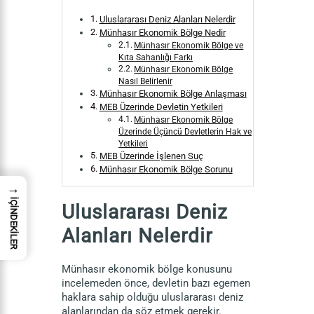
Uluslararası Deniz Alanları Nelerdir
Münhasır Ekonomik Bölge Nedir
Münhasır Ekonomik Bölge ve
Kıta Sahanlığı Farkı
Münhasır Ekonomik Bölge
Nasıl Belirlenir
Münhasır Ekonomik Bölge Anlaşması
MEB Üzerinde Devletin Yetkileri
Münhasır Ekonomik Bölge
Üzerinde Üçüncü Devletlerin Hak ve
Yetkileri
MEB Üzerinde İşlenen Suç
Münhasır Ekonomik Bölge Sorunu
→
İÇİNDEKİLER
Uluslararası Deniz
Alanları Nelerdir
Münhasır ekonomik bölge konusunu
incelemeden önce, devletin bazı egemen
haklara sahip olduğu uluslararası deniz
alanlarından da söz etmek gerekir.