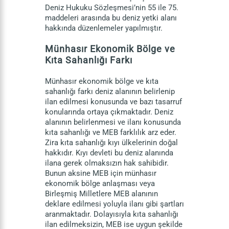
Deniz Hukuku Sözleşmesi’nin 55 ile 75.
maddeleri arasında bu deniz yetki alanı
hakkında düzenlemeler yapılmıştır.
Münhasır Ekonomik Bölge ve
Kıta Sahanlığı Farkı
Münhasır ekonomik bölge ve kıta
sahanlığı farkı deniz alanının belirlenip
ilan edilmesi konusunda ve bazı tasarruf
konularında ortaya çıkmaktadır. Deniz
alanının belirlenmesi ve ilanı konusunda
kıta sahanlığı ve MEB farklılık arz eder.
Zira kıta sahanlığı kıyı ülkelerinin doğal
hakkıdır. Kıyı devleti bu deniz alanında
ilana gerek olmaksızın hak sahibidir.
Bunun aksine MEB için münhasır
ekonomik bölge anlaşması veya
Birleşmiş Milletlere MEB alanının
deklare edilmesi yoluyla ilanı gibi şartları
aranmaktadır. Dolayısıyla kıta sahanlığı
ilan edilmeksizin, MEB ise uygun şekilde