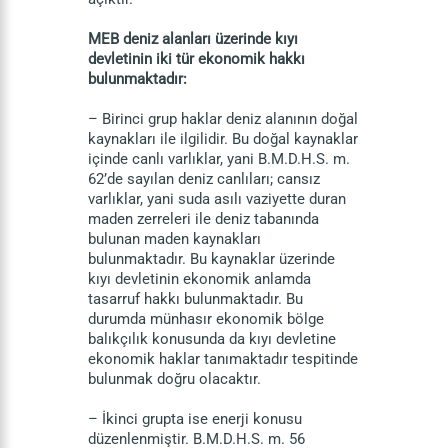
MEB deniz alanları üzerinde kıyı
devletinin iki tür ekonomik hakkı
bulunmaktadır:
– Birinci grup haklar deniz alanının doğal
kaynakları ile ilgilidir. Bu doğal kaynaklar
içinde canlı varlıklar, yani B.M.D.H.S. m.
62’de sayılan deniz canlıları; cansız
varlıklar, yani suda asılı vaziyette duran
maden zerreleri ile deniz tabanında
bulunan maden kaynakları
bulunmaktadır. Bu kaynaklar üzerinde
kıyı devletinin ekonomik anlamda
tasarruf hakkı bulunmaktadır. Bu
durumda münhasır ekonomik bölge
balıkçılık konusunda da kıyı devletine
ekonomik haklar tanımaktadır tespitinde
bulunmak doğru olacaktır.
– İkinci grupta ise enerji konusu
düzenlenmiştir. B.M.D.H.S. m. 56