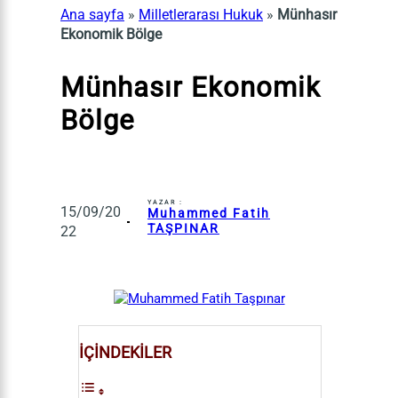
Ana sayfa
»
Milletlerarası Hukuk
»
Münhasır
Ekonomik Bölge
Münhasır Ekonomik
Bölge
YAZAR :
15/09/20
Muhammed Fatih
TAŞPINAR
22
İÇİNDEKİLER