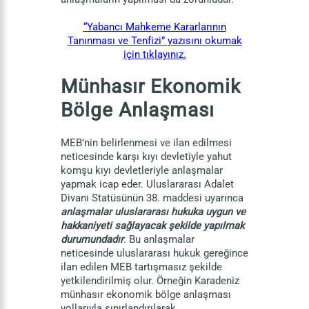
“Yabancı Mahkeme Kararlarının
Tanınması ve Tenfizi” yazısını okumak
için tıklayınız.
Münhasır Ekonomik
Bölge Anlaşması
MEB’nin belirlenmesi ve ilan edilmesi
neticesinde karşı kıyı devletiyle yahut
komşu kıyı devletleriyle anlaşmalar
yapmak icap eder. Uluslararası Adalet
Divanı Statüsünün 38. maddesi uyarınca
anlaşmalar uluslararası hukuka uygun ve
hakkaniyeti sağlayacak şekilde yapılmak
durumundadır
.
Bu anlaşmalar
neticesinde uluslararası hukuk gereğince
ilan edilen MEB tartışmasız şekilde
yetkilendirilmiş olur. Örneğin Karadeniz
münhasır ekonomik bölge anlaşması
yollarıyla sınırlandırılarak