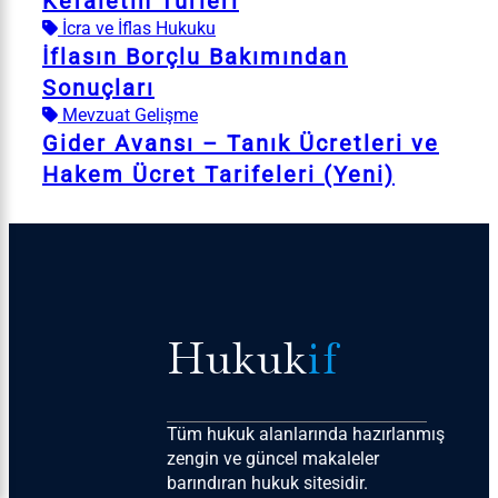
Kefaletin Türleri
İcra ve İflas Hukuku
İflasın Borçlu Bakımından
Sonuçları
Mevzuat Gelişme
Gider Avansı – Tanık Ücretleri ve
Hakem Ücret Tarifeleri (Yeni)
Hukuk
if
Tüm hukuk alanlarında hazırlanmış
zengin ve güncel makaleler
barındıran hukuk sitesidir.