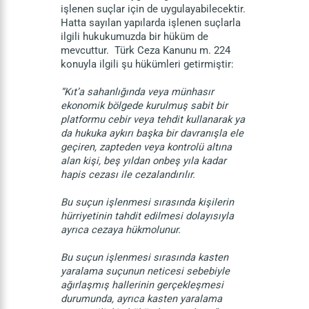
işlenen suçlar için de uygulayabilecektir.
Hatta sayılan yapılarda işlenen suçlarla
ilgili hukukumuzda bir hüküm de
mevcuttur. Türk Ceza Kanunu m. 224
konuyla ilgili şu hükümleri getirmiştir:
“Kıt’a sahanlığında veya münhasır
ekonomik bölgede kurulmuş sabit bir
platformu cebir veya tehdit kullanarak ya
da hukuka aykırı başka bir davranışla ele
geçiren, zapteden veya kontrolü altına
alan kişi, beş yıldan onbeş yıla kadar
hapis cezası ile cezalandırılır.
Bu suçun işlenmesi sırasında kişilerin
hürriyetinin tahdit edilmesi dolayısıyla
ayrıca cezaya hükmolunur.
Bu suçun işlenmesi sırasında kasten
yaralama suçunun neticesi sebebiyle
ağırlaşmış hallerinin gerçekleşmesi
durumunda, ayrıca kasten yaralama