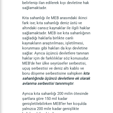
belirlenip ilan edilerek kıyı devletine hak
sağlamaktadır.
Kıta sahanlığı ile MEB arasındaki ikinci
fark ise; kıta sahanlığı deniz üstü ve
altındaki cansız kaynaklar ile ilgili haklar
sağlamaktadır. MEB ise kıta sahanlığının
sağladığı haklarla birlikte canlı
kaynakların araştırılması, işletilmesi,
korunması gibi hakları da kıyı devletine
sağlar. Ayrıca üçüncü devletlere tanınan
haklar için de farklılıklar söz konusudur.
MEB’de her ülke seyrüsefer serbestisi,
uçuş serbestisi ve deniz altı kablo ve
boru döşeme serbestisine sahipken
kıta
sahanlığında üçüncü devletlere ek olarak
avlanma serbestisi tanınmıştır
.
Ayrıca kıta sahanlığı 200 milin ötesinde
şartlara göre 150 mil kadar
genişletilebilirken MEB’ler her koşulda
yalnızca 200 mile kadar genişlikte