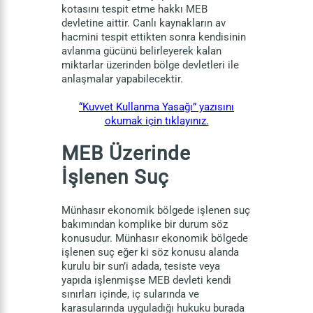
kotasını tespit etme hakkı MEB
devletine aittir. Canlı kaynakların av
hacmini tespit ettikten sonra kendisinin
avlanma gücünü belirleyerek kalan
miktarlar üzerinden bölge devletleri ile
anlaşmalar yapabilecektir.
“Kuvvet Kullanma Yasağı” yazısını
okumak için tıklayınız.
MEB Üzerinde
İşlenen Suç
Münhasır ekonomik bölgede işlenen suç
bakımından komplike bir durum söz
konusudur. Münhasır ekonomik bölgede
işlenen suç eğer ki söz konusu alanda
kurulu bir sun’i adada, tesiste veya
yapıda işlenmişse MEB devleti kendi
sınırları içinde, iç sularında ve
karasularında uyguladığı hukuku burada