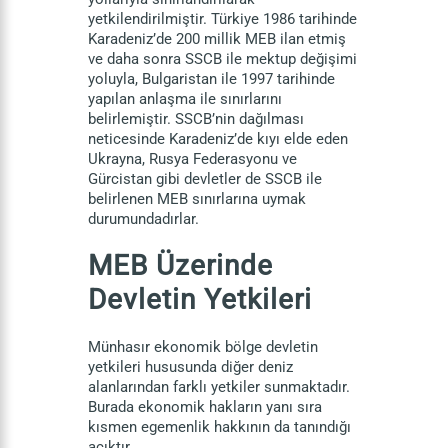
yetkilendirilmiştir. Türkiye 1986 tarihinde
Karadeniz’de 200 millik MEB ilan etmiş
ve daha sonra SSCB ile mektup değişimi
yoluyla, Bulgaristan ile 1997 tarihinde
yapılan anlaşma ile sınırlarını
belirlemiştir. SSCB’nin dağılması
neticesinde Karadeniz’de kıyı elde eden
Ukrayna, Rusya Federasyonu ve
Gürcistan gibi devletler de SSCB ile
belirlenen MEB sınırlarına uymak
durumundadırlar.
MEB Üzerinde
Devletin Yetkileri
Münhasır ekonomik bölge devletin
yetkileri hususunda diğer deniz
alanlarından farklı yetkiler sunmaktadır.
Burada ekonomik hakların yanı sıra
kısmen egemenlik hakkının da tanındığı
açıktır.