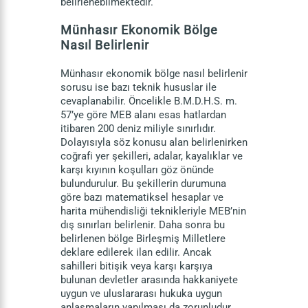
belirlenebilmektedir.
Münhasır Ekonomik Bölge
Nasıl Belirlenir
Münhasır ekonomik bölge nasıl belirlenir
sorusu ise bazı teknik hususlar ile
cevaplanabilir. Öncelikle B.M.D.H.S. m.
57’ye göre MEB alanı esas hatlardan
itibaren 200 deniz miliyle sınırlıdır.
Dolayısıyla söz konusu alan belirlenirken
coğrafi yer şekilleri, adalar, kayalıklar ve
karşı kıyının koşulları göz önünde
bulundurulur. Bu şekillerin durumuna
göre bazı matematiksel hesaplar ve
harita mühendisliği teknikleriyle MEB’nin
dış sınırları belirlenir. Daha sonra bu
belirlenen bölge Birleşmiş Milletlere
deklare edilerek ilan edilir. Ancak
sahilleri bitişik veya karşı karşıya
bulunan devletler arasında hakkaniyete
uygun ve uluslararası hukuka uygun
anlaşmaların yapılması da zorunludur.