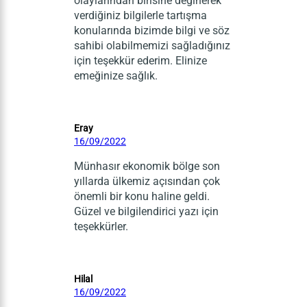
olaylarından birisine değinerek
verdiğiniz bilgilerle tartışma
konularında bizimde bilgi ve söz
sahibi olabilmemizi sağladığınız
için teşekkür ederim. Elinize
emeğinize sağlık.
Eray
16/09/2022
Münhasır ekonomik bölge son
yıllarda ülkemiz açısından çok
önemli bir konu haline geldi.
Güzel ve bilgilendirici yazı için
teşekkürler.
Hilal
16/09/2022