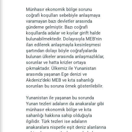
Münhasır ekonomik bölge sorunu
coğrafi koşulları sebebiyle anlaşmaya
varamayan bazı devletler arasında
gündeme gelmiştir. Bazı coğrafi
koşullarda adalar ve kıyılar girift halde
bulunabilmektedir. Dolayısıyla MEB’nin
ilan edilerek anlaşmayla kesinleşmesi
şartından dolayı böyle coğrafyalarda
bulunan ülkeler arasında anlaşmazlıklar,
sorunlar ve hatta krizler ortaya
çıkmaktadır. Ülkemiz ile Yunanistan
arasında yaşanan Ege denizi ve
Akdeniz’deki MEB ve kıta sahanlığı
sorunları bu soruna örnek gösterilebilir.
Yunanistan ile yaşanan bu sorunda
Yunan tezleri adaların da anakaralar gibi
münhasır ekonomik bölge ve kıta
sahanlığı hakkına sahip olduğuyla
ilgilidir. Türk tezleri ise adaların
anakaralara nispetle eşit deniz alanlarına