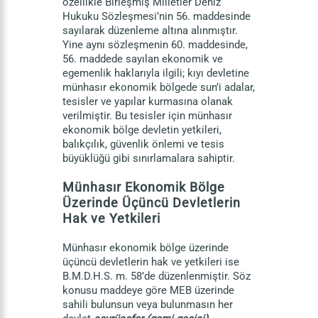
özellikle Birleşmiş Milletler Deniz
Hukuku Sözleşmesi’nin 56. maddesinde
sayılarak düzenleme altına alınmıştır.
Yine aynı sözleşmenin 60. maddesinde,
56. maddede sayılan ekonomik ve
egemenlik haklarıyla ilgili; kıyı devletine
münhasır ekonomik bölgede sun’i adalar,
tesisler ve yapılar kurmasına olanak
verilmiştir. Bu tesisler için münhasır
ekonomik bölge devletin yetkileri,
balıkçılık, güvenlik önlemi ve tesis
büyüklüğü gibi sınırlamalara sahiptir.
Münhasır Ekonomik Bölge
Üzerinde Üçüncü Devletlerin
Hak ve Yetkileri
Münhasır ekonomik bölge üzerinde
üçüncü devletlerin hak ve yetkileri ise
B.M.D.H.S. m. 58’de düzenlenmiştir. Söz
konusu maddeye göre MEB üzerinde
sahili bulunsun veya bulunmasın her