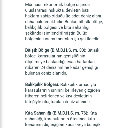
Münhasır ekonomik bölge dışında
uluslararası hukukta, devletin bazı
haklara sahip olduğu üç adet deniz alanı
daha bulunmaktadır. Bunlar; bitişik bölge,
balıkçılık bölgesi ve kıta sahanlığı
şeklinde isimlendirilmiştir. Bu üç
bölgenin kısaca tanımları şu şekildedir;
Bitişik Bölge (B.M.D.H.S. m. 33):
Bitişik
bölge, karasularının genişliğinin
ölçülmeye başlandığı esas hatlardan
itibaren 24 deniz miline kadar genişliği
bulunan deniz alanıdır.
Balıkçılık Bölgesi:
Balıkçılık amacıyla
karasularının sınırını belirleyen çizgiden
itibaren belirlenen ve kıyı devletinin
isteğiyle oluşturulan deniz alanıdır.
Kıta Sahanlığı (B.M.D.H.S. m. 76):
Kıta
sahanlığı, karasularının ötesinde kıta
kenarının dış eşiğine kadar veya bu eşik