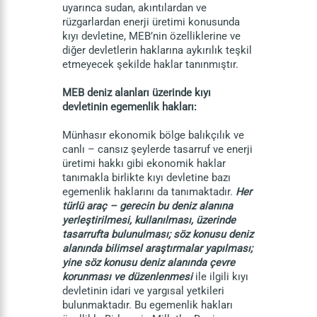
uyarınca sudan, akıntılardan ve
rüzgarlardan enerji üretimi konusunda
kıyı devletine, MEB’nin özelliklerine ve
diğer devletlerin haklarına aykırılık teşkil
etmeyecek şekilde haklar tanınmıştır.
MEB deniz alanları üzerinde kıyı
devletinin egemenlik hakları:
Münhasır ekonomik bölge balıkçılık ve
canlı – cansız şeylerde tasarruf ve enerji
üretimi hakkı gibi ekonomik haklar
tanımakla birlikte kıyı devletine bazı
egemenlik haklarını da tanımaktadır.
Her
türlü araç – gerecin bu deniz alanına
yerleştirilmesi, kullanılması, üzerinde
tasarrufta bulunulması; söz konusu deniz
alanında bilimsel araştırmalar yapılması;
yine söz konusu deniz alanında çevre
korunması ve düzenlenmesi
ile ilgili kıyı
devletinin idari ve yargısal yetkileri
bulunmaktadır. Bu egemenlik hakları