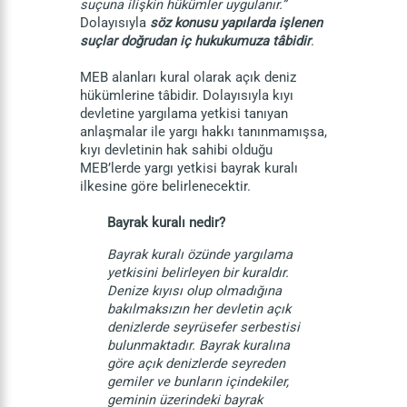
suçuna ilişkin hükümler uygulanır.”
Dolayısıyla
söz konusu yapılarda işlenen
suçlar doğrudan iç hukukumuza tâbidir
.
MEB alanları kural olarak açık deniz
hükümlerine tâbidir. Dolayısıyla kıyı
devletine yargılama yetkisi tanıyan
anlaşmalar ile yargı hakkı tanınmamışsa,
kıyı devletinin hak sahibi olduğu
MEB’lerde yargı yetkisi bayrak kuralı
ilkesine göre belirlenecektir.
Bayrak kuralı nedir?
Bayrak kuralı özünde yargılama
yetkisini belirleyen bir kuraldır.
Denize kıyısı olup olmadığına
bakılmaksızın her devletin açık
denizlerde seyrüsefer serbestisi
bulunmaktadır. Bayrak kuralına
göre açık denizlerde seyreden
gemiler ve bunların içindekiler,
geminin üzerindeki bayrak