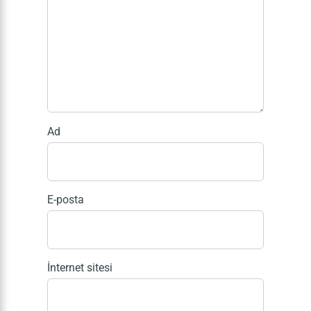
Ad
E-posta
İnternet sitesi