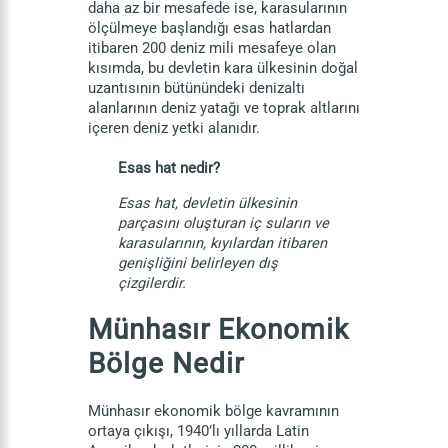
daha az bir mesafede ise, karasularının
ölçülmeye başlandığı esas hatlardan
itibaren 200 deniz mili mesafeye olan
kısımda, bu devletin kara ülkesinin doğal
uzantısının bütünündeki denizaltı
alanlarının deniz yatağı ve toprak altlarını
içeren deniz yetki alanıdır.
Esas hat nedir?
Esas hat, devletin ülkesinin
parçasını oluşturan iç suların ve
karasularının, kıyılardan itibaren
genişliğini belirleyen dış
çizgilerdir.
Münhasır Ekonomik
Bölge Nedir
Münhasır ekonomik bölge kavramının
ortaya çıkışı, 1940’lı yıllarda Latin