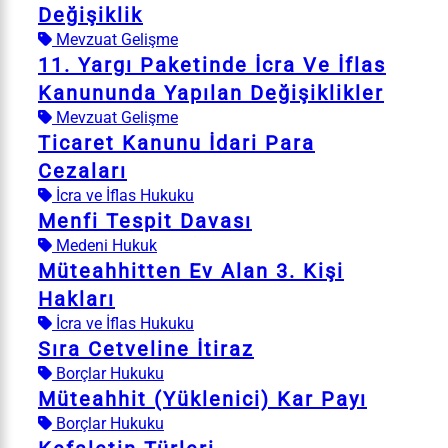
Değişiklik
Mevzuat Gelişme
11. Yargı Paketinde İcra Ve İflas
Kanununda Yapılan Değişiklikler
Mevzuat Gelişme
Ticaret Kanunu İdari Para
Cezaları
İcra ve İflas Hukuku
Menfi Tespit Davası
Medeni Hukuk
Müteahhitten Ev Alan 3. Kişi
Hakları
İcra ve İflas Hukuku
Sıra Cetveline İtiraz
Borçlar Hukuku
Müteahhit (Yüklenici) Kar Payı
Borçlar Hukuku